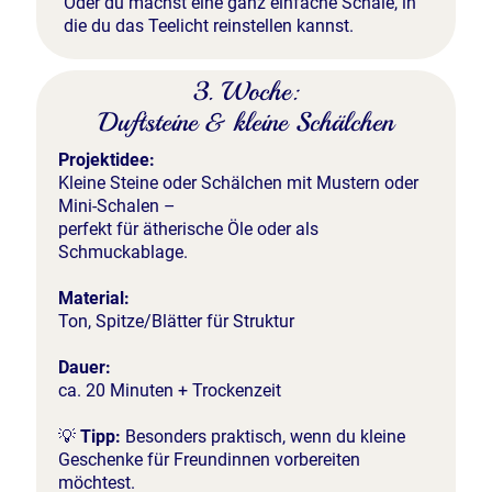
Oder du machst eine ganz einfache Schale, in
die du das Teelicht reinstellen kannst.
3. Woche:
Duftsteine & kleine Schälchen
Projektidee:
Kleine Steine oder Schälchen mit Mustern oder
Mini-Schalen –
perfekt für ätherische Öle oder als
Schmuckablage.
Material:
Ton, Spitze/Blätter für Struktur
Dauer:
ca. 20 Minuten + Trockenzeit
💡
Tipp:
Besonders praktisch, wenn du kleine
Geschenke für Freundinnen vorbereiten
möchtest.