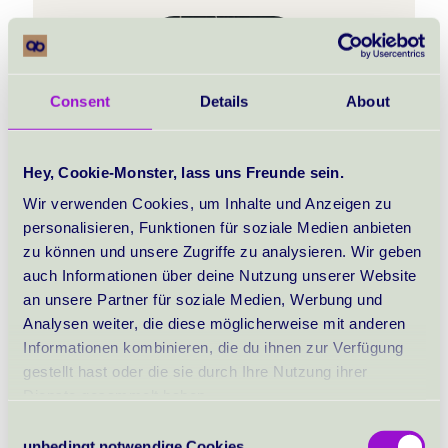
Consent
Details
About
Hey, Cookie-Monster, lass uns Freunde sein.
Wir verwenden Cookies, um Inhalte und Anzeigen zu
personalisieren, Funktionen für soziale Medien anbieten
zu können und unsere Zugriffe zu analysieren. Wir geben
auch Informationen über deine Nutzung unserer Website
an unsere Partner für soziale Medien, Werbung und
Analysen weiter, die diese möglicherweise mit anderen
Informationen kombinieren, die du ihnen zur Verfügung
gestellt hast oder die sie durch Ihre Nutzung ihrer
Dienste gesammelt haben.
Consent
unbedingt notwendige Cookies