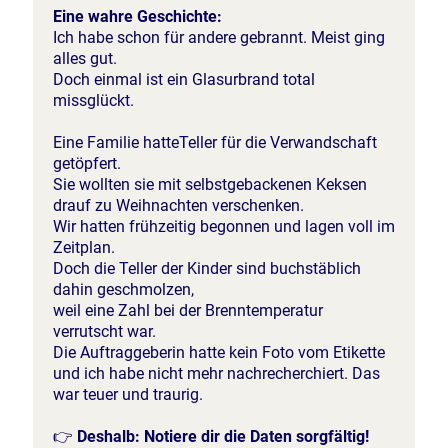
Eine wahre Geschichte:
Ich habe schon für andere gebrannt. Meist ging
alles gut.
Doch einmal ist ein Glasurbrand total
missglückt.
Eine Familie hatteTeller für die Verwandschaft
getöpfert.
Sie wollten sie mit selbstgebackenen Keksen
drauf zu Weihnachten verschenken.
Wir hatten frühzeitig begonnen und lagen voll im
Zeitplan.
Doch die Teller der Kinder sind buchstäblich
dahin geschmolzen,
weil eine Zahl bei der Brenntemperatur
verrutscht war.
Die Auftraggeberin hatte kein Foto vom Etikette
und ich habe nicht mehr nachrecherchiert. Das
war teuer und traurig.
👉
Deshalb: Notiere dir die Daten sorgfältig!