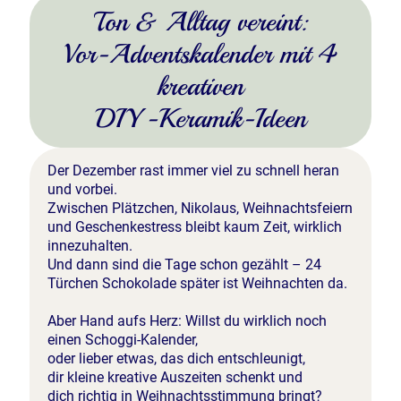
Ton & Alltag vereint:
Vor-Adventskalender mit 4
kreativen
DIY-Keramik-Ideen
Der Dezember rast immer viel zu schnell heran
und vorbei.
Zwischen Plätzchen, Nikolaus, Weihnachtsfeiern
und Geschenkestress bleibt kaum Zeit, wirklich
innezuhalten.
Und dann sind die Tage schon gezählt – 24
Türchen Schokolade später ist Weihnachten da.
Aber Hand aufs Herz: Willst du wirklich noch
einen Schoggi-Kalender,
oder lieber etwas, das dich entschleunigt,
dir kleine kreative Auszeiten schenkt und
dich richtig in Weihnachtsstimmung bringt?