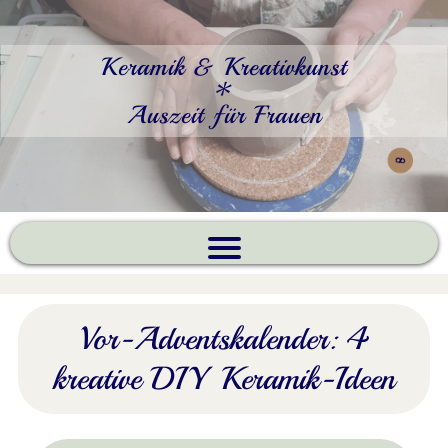
Keramik & Kreativkunst
*
Auszeit für Frauen
Vor-Adventskalender: 4
kreative DIY Keramik-Ideen