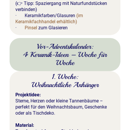
(👉 Tipp: Spaziergang mit Naturfundstücken
verbinden)
· Keramikfarben/Glasuren
(im
Keramikfachhandel erhältlich)
·
Pinsel
zum Glasieren
Vor-Adventskalender:
4 Keramik-Ideen – Woche für
Woche
1. Woche:
Weihnachtliche Anhänger
Projektidee:
Sterne, Herzen oder kleine Tannenbäume –
perfekt für den Weihnachtsbaum, Geschenke
oder als Tischdeko.
Material: