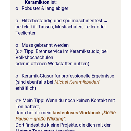
·
Keramikton
ist:
o Robuster & langlebiger
o Hitzebeständig und spülmaschinenfest →
perfekt für Tassen, Müslischalen, Teller oder
Teelichter
o Muss gebrannt werden
(👉 Tipp: Brennservice im Keramikstudio, bei
Volkshochschulen
oder in offenen Werkstätten nutzen)
o Keramik-Glasur für professionelle Ergebnisse
(sind ebenfalls bei
Michel Keramikbedarf
erhältlich)
👉 Mein Tipp: Wenn du noch keinen Kontakt mit
Ton hattest,
dann hol dir mein
kostenloses Workbook
„kleine
Pause – große Wirkung“
.
Dort findest du kleine Projekte, die dich mit der