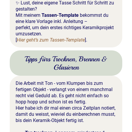
✨ Lust, deine eigene Tasse Schritt für Schritt zu
gestalten?
Mit meinem
Tassen-Template
bekommst du
eine klare Vorlage inkl. Anleitung –
perfekt, um dein erstes richtiges Keramikprojekt
umzusetzen.
[
Hier geht’s zum Tassen-Template
].
Tipps fürs Trocknen, Brennen &
Glasieren
Die Arbeit mit Ton - vom Klumpen bis zum
fertigen Objekt - verlangt von einem manchmal
recht viel Geduld ab. Es geht nicht einfach so
hopp hopp und schon ist es fertig.
Hier habe ich dir mal einen circa Zeitplan notiert,
damit du weisst, wieviel du einberechnen musst,
bis dein Keramik-Objekt fertig ist.