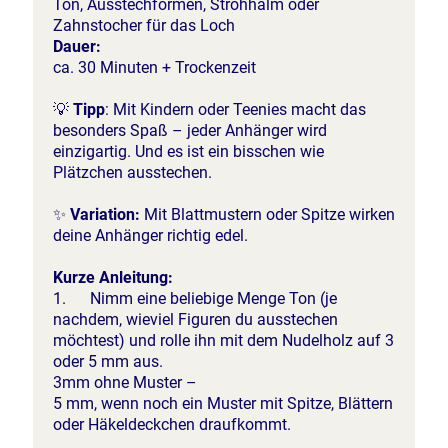
Ton, Ausstechformen, Strohhalm oder
Zahnstocher für das Loch
Dauer:
ca. 30 Minuten + Trockenzeit
💡
Tipp
: Mit Kindern oder Teenies macht das
besonders Spaß – jeder Anhänger wird
einzigartig. Und es ist ein bisschen wie
Plätzchen ausstechen.
✨
Variation:
Mit Blattmustern oder Spitze wirken
deine Anhänger richtig edel.
Kurze Anleitung:
1. Nimm eine beliebige Menge Ton (je
nachdem, wieviel Figuren du ausstechen
möchtest) und rolle ihn mit dem Nudelholz auf 3
oder 5 mm aus.
3mm ohne Muster –
5 mm, wenn noch ein Muster mit Spitze, Blättern
oder Häkeldeckchen draufkommt.