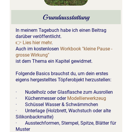
Grundausstattung
In meinem Tagebuch habe ich einen Beitrag
darüber veröffentlicht.
👉 Lies hier mehr
.
Auch im kostenlosen
Workbook "kleine Pause -
grosse Wirkung"
ist dem Thema ein Kapitel gewidmet.
Folgende Basics brauchst du, um dein erstes
eigens hergestelltes Töpferobjekt herzustellen:
· Nudelholz oder Glasflasche zum Ausrollen
· Küchenmesser oder
Modellierwerkzeug
· Schüssel Wasser & Schwämmchen
· Unterlage (Holzbrett, Wachstuch oder alte
Silikonbackmatte)
· Ausstechformen, Stempel, Spitze, Blätter für
Muster