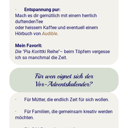
·
Entspannung pur:
Mach es dir gemütlich mit einem herrlich
duftendenTee
oder heissem Kaffee und eventuell einem
Hörbuch von
Audible
.
Mein Favorit:
Die "Pia Korittki
Reihe"– beim Töpfern vergesse
ich so manchmal die Zeit.
Für wen eignet sich der
Vor-Adventskalender?
· Für Mütter, die endlich Zeit für sich wollen.
· Für Familien, die gemeinsam kreativ werden
möchten.