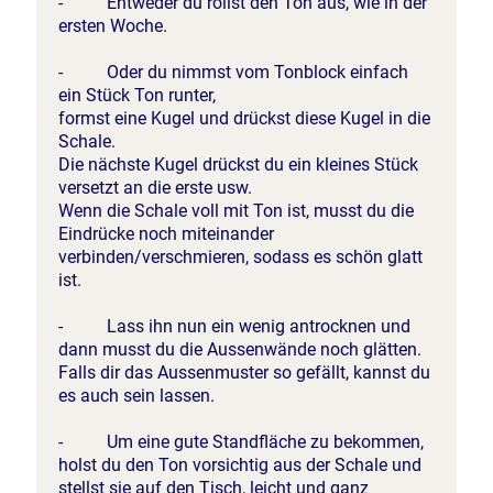
- Entweder du rollst den Ton aus, wie in der
ersten Woche.
- Oder du nimmst vom Tonblock einfach
ein Stück Ton runter,
formst eine Kugel und drückst diese Kugel in die
Schale.
Die nächste Kugel drückst du ein kleines Stück
versetzt an die erste usw.
Wenn die Schale voll mit Ton ist, musst du die
Eindrücke noch miteinander
verbinden/verschmieren, sodass es schön glatt
ist.
- Lass ihn nun ein wenig antrocknen und
dann musst du die Aussenwände noch glätten.
Falls dir das Aussenmuster so gefällt, kannst du
es auch sein lassen.
- Um eine gute Standfläche zu bekommen,
holst du den Ton vorsichtig aus der Schale und
stellst sie auf den Tisch, leicht und ganz