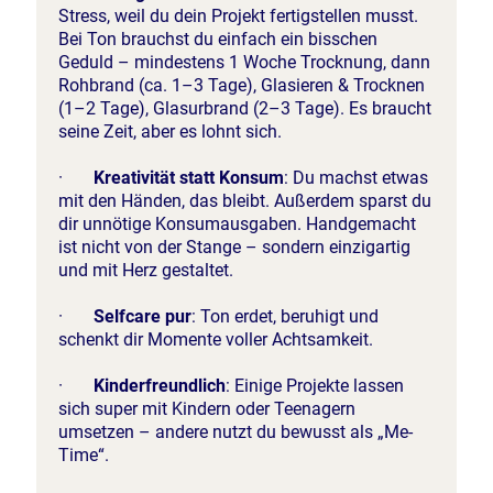
Stress, weil du dein Projekt fertigstellen musst.
Bei Ton brauchst du einfach ein bisschen
Geduld – mindestens 1 Woche Trocknung, dann
Rohbrand (ca. 1–3 Tage), Glasieren & Trocknen
(1–2 Tage), Glasurbrand (2–3 Tage). Es braucht
seine Zeit, aber es lohnt sich.
·
Kreativität statt Konsum
: Du machst etwas
mit den Händen, das bleibt. Außerdem sparst du
dir unnötige Konsumausgaben. Handgemacht
ist nicht von der Stange – sondern einzigartig
und mit Herz gestaltet.
·
Selfcare pur
: Ton erdet, beruhigt und
schenkt dir Momente voller Achtsamkeit.
·
Kinderfreundlich
: Einige Projekte lassen
sich super mit Kindern oder Teenagern
umsetzen – andere nutzt du bewusst als „Me-
Time“.