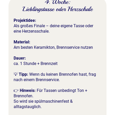
4. Woche:
Lieblingstasse oder Herzschale
Projektidee:
Als großes Finale – deine eigene Tasse oder
eine Herzensschale.
Material:
Am besten Keramikton, Brennservice nutzen
Dauer:
ca. 1 Stunde + Brennzeit
💡
Tipp:
Wenn du keinen Brennofen hast, frag
nach einem Brennservice.
👉
Hinweis:
Für Tassen unbedingt Ton +
Brennofen.
So wird sie spülmaschinenfest &
alltagstauglich.