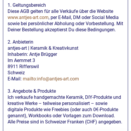
1. Geltungsbereich
Diese AGB gelten für alle Verkäufe über die Website
www.antjes-art.com
, per E-Mail, DM oder Social Media
sowie bei persönlicher Abholung oder Vorbestellung. Mit
Deiner Bestellung akzeptierst Du diese Bedingungen.
2. Anbieterin
antjes-art | Keramik & Kreativkunst
Inhaberin: Antje Brügger
Im Aemmet 3
8911 Rifferswil
Schweiz
E-Mail:
mailto:
info@antjes-art.com
3. Angebote & Produkte
Ich verkaufe handgemachte Keramik, DIY-Produkte und
kreative Werke – teilweise personalisiert – sowie
digitale Produkte wie Freebies (oder auch 0€-Produkte
genannt), Workbooks oder Vorlagen zum Download.
Alle Preise sind in Schweizer Franken (CHF) angegeben.