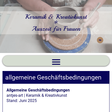
Keramik & Kreativkunst
*
Auszeit für Frauen
allgemeine Geschäftsbedingungen
Allgemeine Geschäftsbedingungen
antjes-art | Keramik & Kreativkunst
Stand: Juni 2025