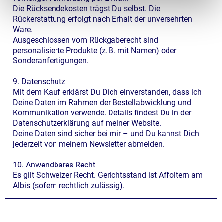
Die Rücksendekosten trägst Du selbst. Die
Rückerstattung erfolgt nach Erhalt der unversehrten
Ware.
Ausgeschlossen vom Rückgaberecht sind
personalisierte Produkte (z. B. mit Namen) oder
Sonderanfertigungen.
9. Datenschutz
Mit dem Kauf erklärst Du Dich einverstanden, dass ich
Deine Daten im Rahmen der Bestellabwicklung und
Kommunikation verwende. Details findest Du in der
Datenschutzerklärung auf meiner Website.
Deine Daten sind sicher bei mir – und Du kannst Dich
jederzeit von meinem Newsletter abmelden.
10. Anwendbares Recht
Es gilt Schweizer Recht. Gerichtsstand ist Affoltern am
Albis (sofern rechtlich zulässig).