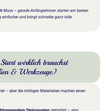
in
Muss – gerade Anfängerinnen starten am besten
 einfacher und bringt schneller ganz tolle
tart wirklich brauchst
lien & Werkzeuge)
viel – aber die richtigen Materialien machen einen
hbrennendem Steinzeugton
getöpfert – also