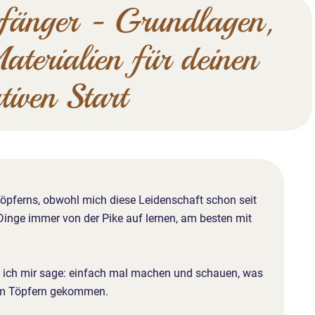
fänger - Grundlagen,
terialien für deinen
tiven Start
 Töpferns, obwohl mich diese Leidenschaft schon seit
 Dinge immer von der Pike auf lernen, am besten mit
dem ich mir sage: einfach mal machen und schauen, was
um Töpfern gekommen.