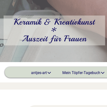
Keramik & Kreativkunst
*
Auszeit für Frauen
antjes-art
Mein Töpfer-Tagebuch