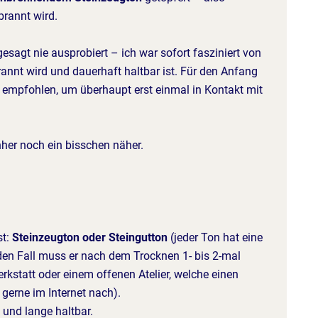
brannt wird.
esagt nie ausprobiert – ich war sofort fasziniert von
annt wird und dauerhaft haltbar ist. Für den Anfang
n empfohlen, um überhaupt erst einmal in Kontakt mit
hher noch ein bisschen näher.
st:
Steinzeugton oder Steingutton
(jeder Ton hat eine
den Fall muss er nach dem Trocknen 1- bis 2-mal
erkstatt oder einem offenen Atelier, welche einen
gerne im Internet nach).
 und lange haltbar.