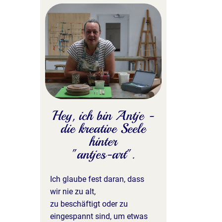
Hey, ich bin Antje -
die kreative Seele
hinter
"antjes-art".
Ich glaube fest daran, dass
wir nie zu alt,
zu beschäftigt oder zu
eingespannt sind, um etwas