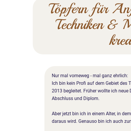
Töpfern für An
Techniken & Ma
krea
Nur mal vorneweg - mal ganz ehrlich:
Ich bin kein Profi auf dem Gebiet des
2013 begleitet. Früher wollte ich neue
Abschluss und Diplom.
Aber jetzt bin ich in einem Alter, in 
daraus wird. Genauso bin ich auch z