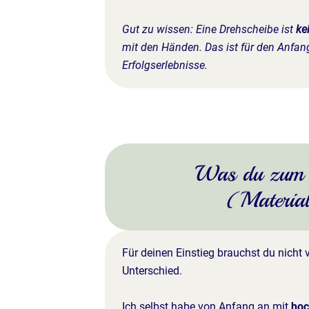
Gut zu wissen: Eine Drehscheibe ist
ke
mit den Händen. Das ist für den Anfang
Erfolgserlebnisse.
Was du zum S
(Materia
Für deinen Einstieg brauchst du nicht 
Unterschied.
Ich selbst habe von Anfang an mit
hoc