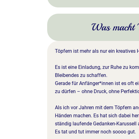
Was macht T
Töpfern ist mehr als nur ein kreatives
Es ist eine Einladung, zur Ruhe zu k
Bleibendes zu schaffen.
Gerade für Anfänger*innen ist es oft e
zu dürfen – ohne Druck, ohne Perfekti
Als ich vor Jahren mit dem Töpfern an
Händen machen. Es hat sich dabei hera
ständig laufende Gedanken-Karussell 
Es tat und tut immer noch soooo gut.