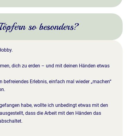
öpfern so besonders?
 Hobby.
ommen, dich zu erden – und mit deinen Händen etwas
in befreiendes Erlebnis, einfach mal wieder „machen“
on.
gefangen habe, wollte ich unbedingt etwas mit den
usgestellt, dass die Arbeit mit den Händen das
abschaltet.