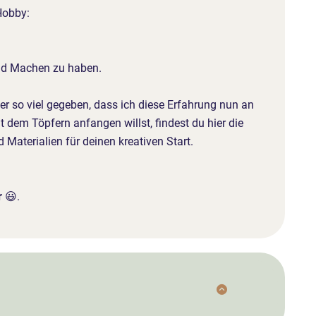
Hobby:
nd Machen zu haben.
er so viel gegeben, dass ich diese Erfahrung nun an
 dem Töpfern anfangen willst, findest du hier die
Materialien für deinen kreativen Start.
r
😃.