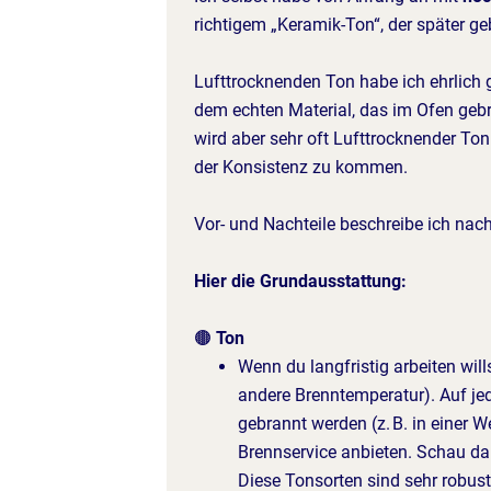
richtigem „Keramik-Ton“, der später ge
Lufttrocknenden Ton habe ich ehrlich g
dem echten Material, das im Ofen gebr
wird aber sehr oft Lufttrocknender To
der Konsistenz zu kommen.
Vor- und Nachteile beschreibe ich nac
Hier die Grundausstattung:
🟤
Ton
Wenn du langfristig arbeiten will
andere Brenntemperatur). Auf je
gebrannt werden (z. B. in einer W
Brennservice anbieten. Schau da 
Diese Tonsorten sind sehr robust