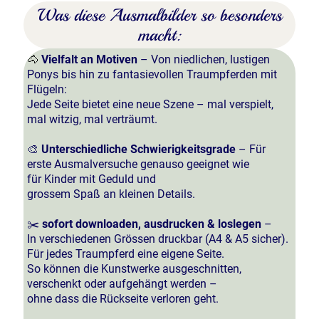
Was diese Ausmalbilder so besonders
macht:
🐴
Vielfalt an Motiven
– Von niedlichen, lustigen
Ponys bis hin zu fantasievollen Traumpferden mit
Flügeln:
Jede Seite bietet eine neue Szene – mal verspielt,
mal witzig, mal verträumt.
🎨
Unterschiedliche Schwierigkeitsgrade
– Für
erste Ausmalversuche genauso geeignet wie
für Kinder mit Geduld und
grossem Spaß an kleinen Details.
✂️
sofort downloaden, ausdrucken & loslegen
–
In verschiedenen Grössen druckbar (A4 & A5 sicher).
Für jedes Traumpferd eine eigene Seite.
So können die Kunstwerke ausgeschnitten,
verschenkt oder aufgehängt werden –
ohne dass die Rückseite verloren geht.