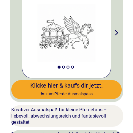
Klicke hier & kauf's dir jetzt.
🐎 zum Pferde-Ausmalspass
Kreativer Ausmalspaß für kleine Pferdefans –
liebevoll, abwechslungsreich und fantasievoll
gestaltet