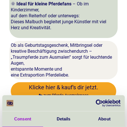
🌞
Ideal für kleine Pferdefans
– Ob im
Kinderzimmer,
auf dem Reiterhof oder unterwegs:
Dieses Malbuch begleitet junge Künstler mit viel
Herz und Kreativität.
Ob als Geburtstagsgeschenk, Mitbringsel oder
kreative Beschäftigung zwischendurch –
„Traumpferde zum Ausmalen“ sorgt für leuchtende
Augen,
entspannte Momente und
eine Extraportion Pferdeliebe.
Klicke hier & kauf's dir jetzt.
🐎 zum Pferde-Ausmalspass
Consent
Details
About
Das Ideenatelier