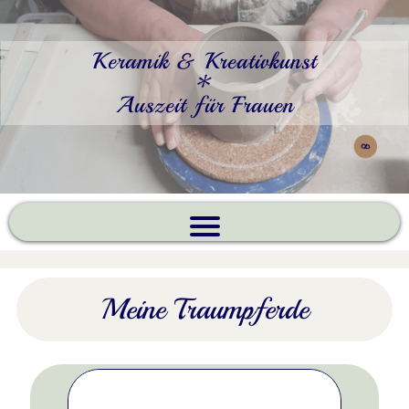
Keramik & Kreativkunst
*
Auszeit für Frauen
Meine Traumpferde