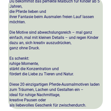
Du bekommst das perfekte Malbuch für Kinder ab 5
Jahren,
die Pferde lieben und
ihrer Fantasie beim Ausmalen freien Lauf lassen
möchten.
Die Motive sind abwechslungsreich – mal ganz
einfach, mal mit kleinen Details – und regen Kinder
dazu an, sich kreativ auszudrücken,
ganz ohne Druck.
Es schenkt:
ruhige Momente,
stärkt die Konzentration und
fördert die Liebe zu Tieren und Natur.
Diese 20 einzigartigen Pferde-Ausmalmotiven laden
zum Träumen, Lachen und Gestalten ein –
ideal für ruhige Nachmittage,
kreative Pausen oder
als liebevolles Geschenk für zwischendurch.