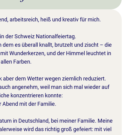
d, arbeitsreich, heiß und kreativ für mich.
in der Schweiz Nationalfeiertag.
dem es überall knallt, brutzelt und zischt – die
n mit Wunderkerzen, und der Himmel leuchtet in
allen Farben.
 aber dem Wetter wegen ziemlich reduziert.
r auch angenehm, weil man sich mal wieder auf
che konzentrieren konnte:
r Abend mit der Familie.
atum in Deutschland, bei meiner Familie. Meine
erweise wird das richtig groß gefeiert: mit viel