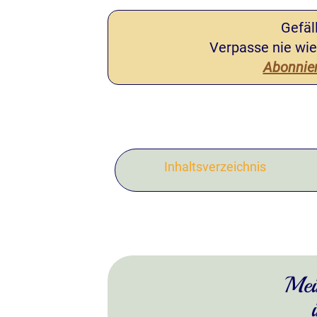
Gefäll
Verpasse nie wie
Abonnier
Inhaltsverzeichnis
Mei