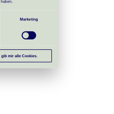
t haben.
Marketing
, gib mir alle Cookies.