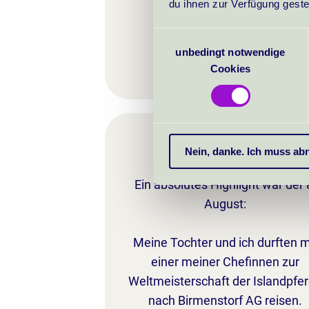
du ihnen zur Verfügung geste
Consent
unbedingt notwendige
Selection
Cookies
Feuerw
Nein, danke. Ich muss a
Ein absolutes Highlight war der 
August:
Meine Tochter und ich durften m
einer meiner Chefinnen zur
Weltmeisterschaft der Islandpfe
nach Birmenstorf AG reisen.