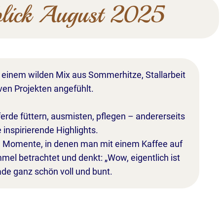
blick August 2025
h einem wilden Mix aus Sommerhitze, Stallarbeit
ven Projekten angefühlt.
ferde füttern, ausmisten, pflegen – andererseits
inspirierende Highlights.
n Momente, in denen man mit einem Kaffee auf
mel betrachtet und denkt: „Wow, eigentlich ist
de ganz schön voll und bunt.