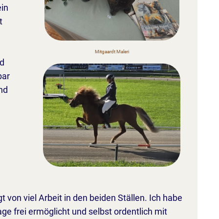
ein
t
Mitgaardt Maleri
ld
bar
nd
von viel Arbeit in den beiden Ställen. Ich habe
e frei ermöglicht und selbst ordentlich mit