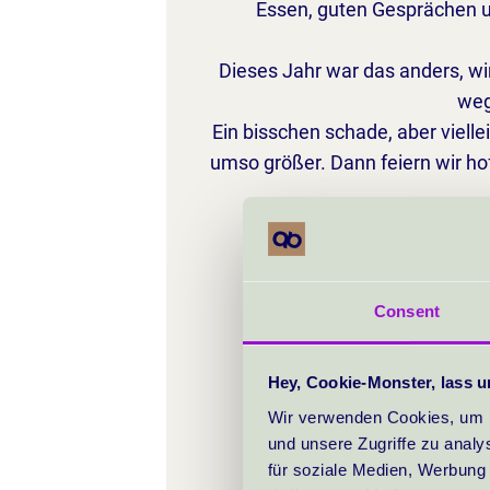
Essen, guten Gesprächen un
Dieses Jahr war das anders, wi
weg
Ein bisschen schade, aber viell
umso größer. Dann feiern wir h
Consent
Hey, Cookie-Monster, lass u
Wir verwenden Cookies, um I
und unsere Zugriffe zu analy
für soziale Medien, Werbung 