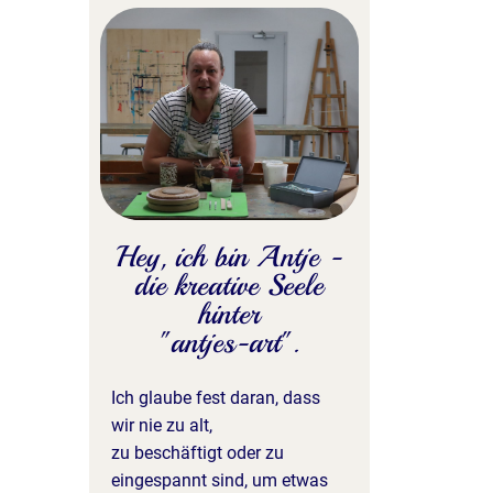
Hey, ich bin Antje -
die kreative Seele
hinter
"antjes-art".
Ich glaube fest daran, dass
wir nie zu alt,
zu beschäftigt oder zu
eingespannt sind, um etwas