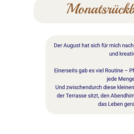
Monatsrück
Der August hat sich für mich nac
und kreati
Einerseits gab es viel Routine – P
jede Menge 
Und zwischendurch diese kleine
der Terrasse sitzt, den Abendhim
das Leben gera