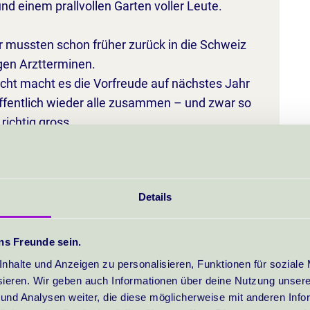
d einem prallvollen Garten voller Leute.
r mussten schon früher zurück in die Schweiz
en Arztterminen.
eicht macht es die Vorfreude auf nächstes Jahr
offentlich wieder alle zusammen – und zwar so
richtig gross.
Details
ns Freunde sein.
nhalte und Anzeigen zu personalisieren, Funktionen für soziale
sieren. Wir geben auch Informationen über deine Nutzung unser
und Analysen weiter, die diese möglicherweise mit anderen Info