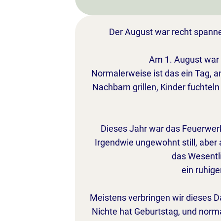
Der August war recht spannen
Am 1. August war 
Normalerweise ist das ein Tag, an 
Nachbarn grillen, Kinder fuchtel
Dieses Jahr war das Feuerwerk
Irgendwie ungewohnt still, abe
das Wesentli
ein ruhige
Meistens verbringen wir dieses D
Nichte hat Geburtstag, und normal