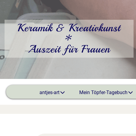
Keramik & Kreativkunst
*
Auszeit für Frauen
antjes-art
Mein Töpfer-Tagebuch