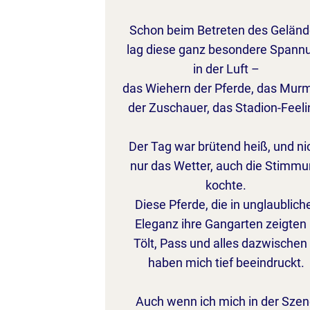
Schon beim Betreten des Gelän
lag diese ganz besondere Spann
in der Luft –
das Wiehern der Pferde, das Mur
der Zuschauer, das Stadion-Feeli
Der Tag war brütend heiß, und ni
nur das Wetter, auch die Stimm
kochte.
Diese Pferde, die in unglaublich
Eleganz ihre Gangarten zeigten
Tölt, Pass und alles dazwischen
haben mich tief beeindruckt.
Auch wenn ich mich in der Sze