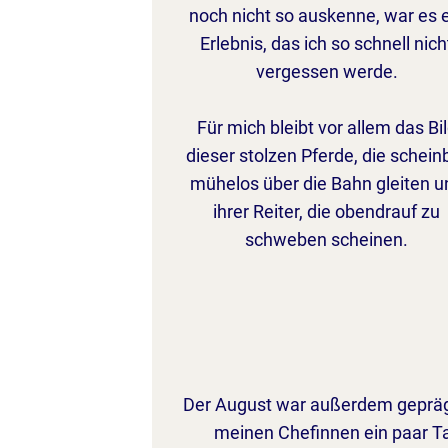
noch nicht so auskenne, war es 
Erlebnis, das ich so schnell nich
vergessen werde.
Für mich bleibt vor allem das Bi
dieser stolzen Pferde, die schein
mühelos über die Bahn gleiten u
ihrer Reiter, die obendrauf zu
schweben scheinen.
Der August war außerdem geprägt 
meinen Chefinnen ein paar Tag